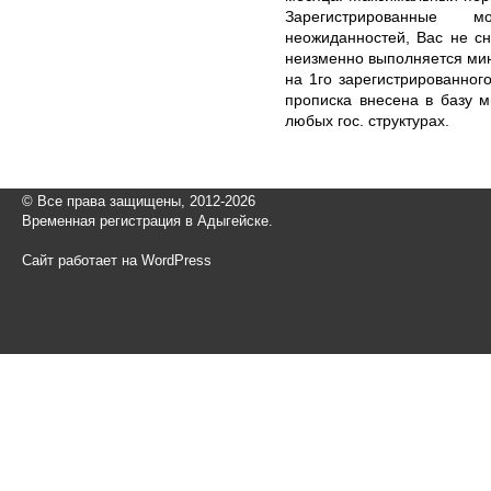
Зарегистрированные 
неожиданностей, Вас не сн
неизменно выполняется ми
на 1го зарегистрированног
прописка внесена в базу м
любых гос. структурах.
© Все права защищены, 2012-2026
Временная регистрация в Адыгейске.
Сайт работает на WordPress