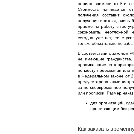
период времени от 5-и ле
Стоимость начинается о
получения составит око
получения ипотеки, очень б
приеме на работу в гос уч
сэкономить, неотложной 
сегодня уже нет, ее с ус
только обязательно не забы
В соответствии с законом Р
не имеющие гражданства,
проживающие на территории
по месту пребывания или 
в Федеральном законе от 2
предусмотрена администра
за не своевременное полу
или прописки. Размер наказ
для организаций, сд
проживающим без реги
Как заказать временн