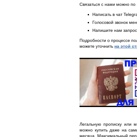
Связаться с нами можно по 
Написать в чат Teleg
Голосовой звонок ме
Напишите нам запрос
Подробности о процессе по
можете уточнить
на этой с
Легальную прописку или м
можно купить даже на сам
месяца. Максимальный пери